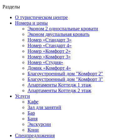
Разделы
О туристическом центре
Номера и цены
Эконом 2 односпальные кровати
Эконом двуспальная кровать
Номер «Стандарт 3»
Номер «Стандарт 4»
Номер «Комфорт 2»
Номер «Комфорт 3»
Номер «Студия»
Домик «Комфорт 4»
Благоустроенный дом "Комфорт 2"
Благоустроенный дом "Комфорт 3"
Апартаменты Коттедж 1 этаж
Апартаменты Коттедж 2 этаж
Услуги
Кафе
Зал для занятий
Бар
Баня
Экскурсии
Кони
Спецпредложения