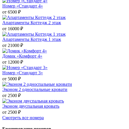
Номер «Стандарт 4»
от
6500
₽
Апартаменты Коттедж 2 этаж
от
16000
₽
Апартаменты Коттедж 1 этаж
от
21000
₽
Домик «Комфорт 4»
от
12000
₽
Номер «Стандарт 3»
от
5000
₽
Эконом 2 односпальные кровати
от
2500
₽
Эконом двуспальная кровать
от
2500
₽
Смотреть все номера
Бронирование номеров